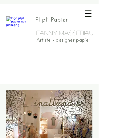
Plipli Papier
FANNY MASSEBIAU
Artiste - designer papier