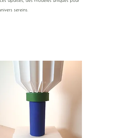
ces apaisés, des modèles uniques pour
nivers sereins.