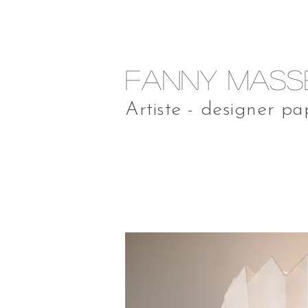
FANNY MASS
Artiste - designer pa