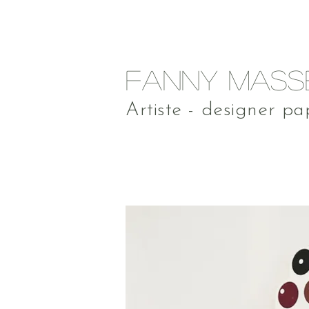
FANNY MASS
Artiste - designer pa