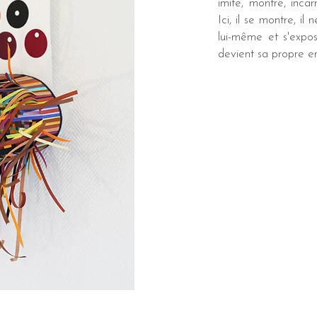
imite, montre, incar
Ici, il se montre, il
lui-même et s'expose
devient sa propre en