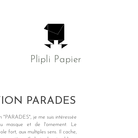
Plipli Papier
TION PARADES
on "PARADES", je me suis intéressée
du masque et de l'ornement. Le
e fort, aux multiples sens. Il cache,