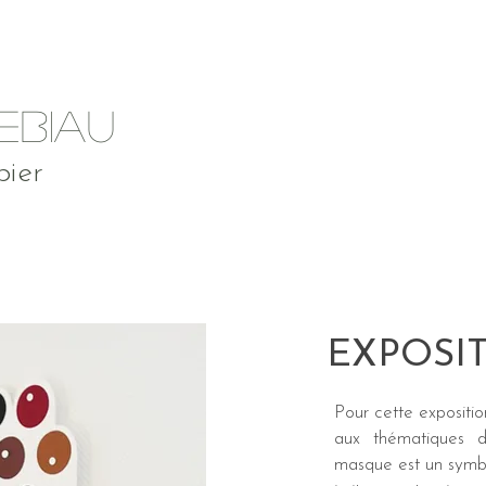
EBIAU
pier
EXPOSI
Pour cette expositi
aux thématiques 
masque est un symbol